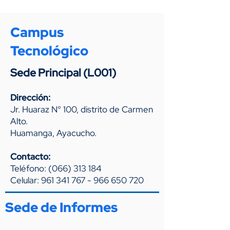
Campus
Tecnológico
Sede Principal (L001)
Dirección:
Jr. Huaraz N° 100, distrito de Carmen
Alto.
Huamanga, Ayacucho.
Contacto:
Teléfono:
(066) 313 184
Celular:
961 341 767 - 966
65
0 720
Sede de Informes