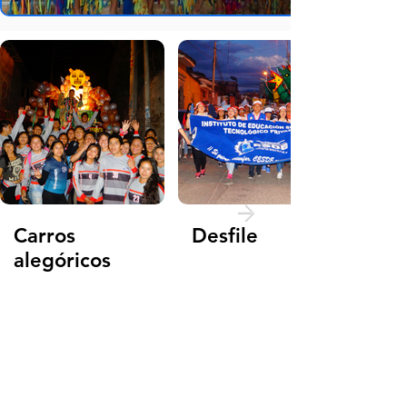
Carros
Desfile
alegóricos