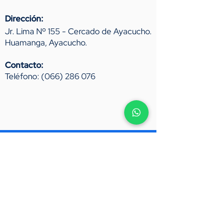
Dirección:
Jr. Lima Nº 155 - Cercado de Ayacucho.
Huamanga, Ayacucho.
Contacto:
Teléfono:
(066) 286 076
Líderes en carreras
empresariales
Nuestra visión empresarial es
formar profesionales técnicos,