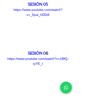
SESIÓN 05
https://www.youtube.com/watch?
v=_5jua_hDDi4
SESIÓN 0
6
https://www.youtube.com/watch?v=1BfQ-
ryYE_I