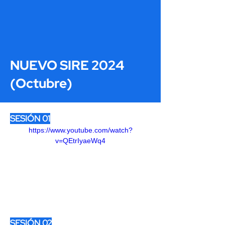
NUEVO SIRE 2024
(Octubre)
SESIÓN 01
https://www.youtube.com/watch?
v=QEtrIyaeWq4
SESIÓN 02