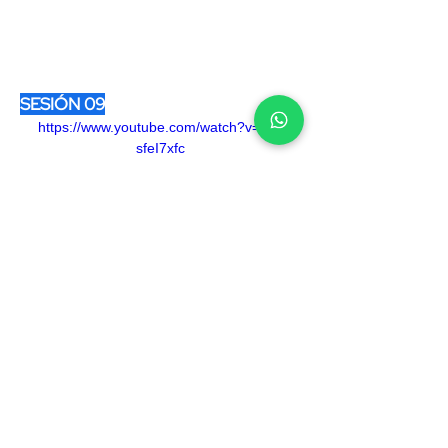
SESIÓN 09
https://www.youtube.com/watch?v=Z8-
sfeI7xfc
SESIÓN 10
https://www.youtube.com/watch?
v=x9JF7k6yiq0