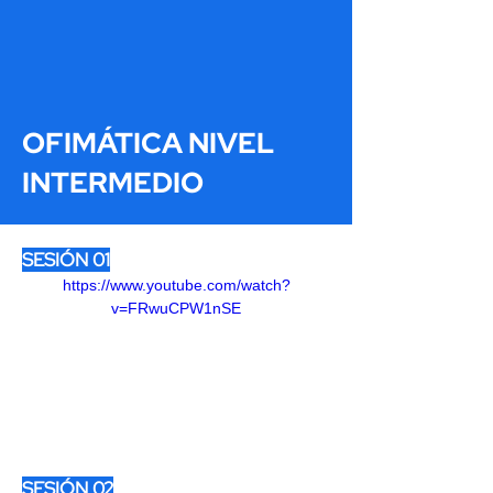
OFIMÁTICA NIVEL
INTERMEDIO
SESIÓN 01
https://www.youtube.com/watch?
v=FRwuCPW1nSE
SESIÓN 02