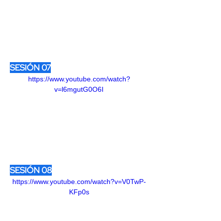
SESIÓN 07
https://www.youtube.com/watch?
v=l6mgutG0O6I
SESIÓN 08
https://www.youtube.com/watch?v=V0TwP-
KFp0s