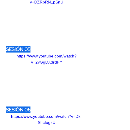
v=DZRbRN1pSnU
SESIÓN 05
https://www.youtube.com/watch?
v=2vGgDXdrdFY
SESIÓN 06
https://www.youtube.com/watch?v=Dk-
ShcIugzU