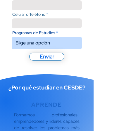
Celular o Teléfono
Programas de Estudios
Enviar
¿Por qué estudiar en CESDE?
APRENDE
Formamos profesionales,
emprendedores y líderes capaces
de resolver los problemas más