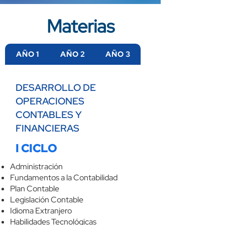
Materias
AÑO 1
AÑO 2
AÑO 3
DESARROLLO DE
OPERACIONES
CONTABLES Y
FINANCIERAS
I CICLO
Administración
Fundamentos a la Contabilidad
Plan Contable
Legislación Contable
Idioma Extranjero
Habilidades Tecnológicas