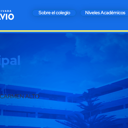
Sobre el colegio
Niveles Académicos
ipal
12C, CARMEN ALTO