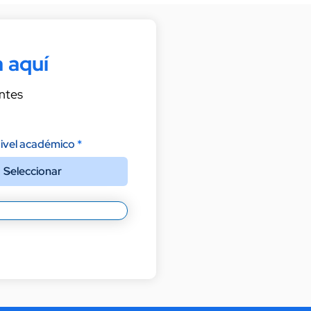
 aquí
ntes
ivel académico