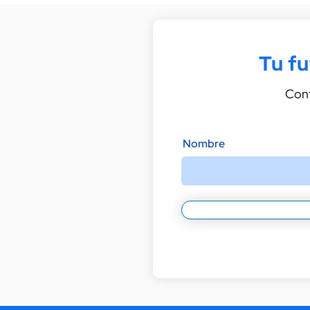
Tu f
Cont
Nombre