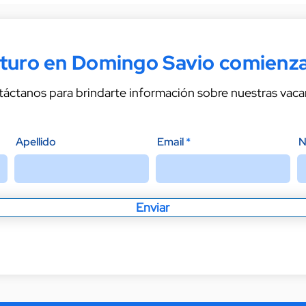
uturo en Domingo Savio comienza
áctanos para brindarte información sobre nuestras vaca
Apellido
Email
N
Enviar