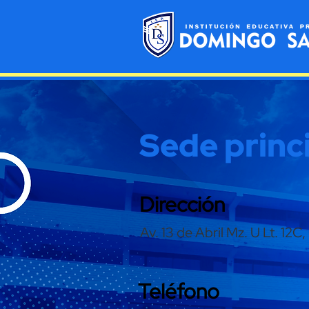
Sede princ
Dirección
Av. 13 de Abril Mz. U Lt. 
Teléfono