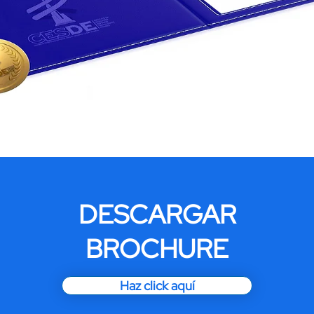
DESCARGAR
BROCHURE
Haz click aquí