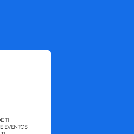
E TI
DE EVENTOS
TI