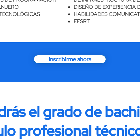
ANJERO
DISEÑO DE EXPERIENCIA 
 TECNOLÓGICAS
HABILIDADES COMUNICAT
EFSRT
Inscribirme ahora
rás el grado de bachill
ulo profesional técnic