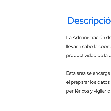
Descripci
La Administración d
llevar a cabo la coor
productividad de la e
Esta área se encarga
el preparar los datos
periféricos y vigila