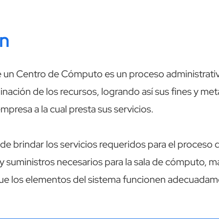
ón
e un Centro de Cómputo es un proceso administrativ
dinación de los recursos, logrando así sus fines y m
mpresa a la cual presta sus servicios.
 de brindar los servicios requeridos para el proceso
 y suministros necesarios para la sala de cómputo, m
r que los elementos del sistema funcionen adecuadam