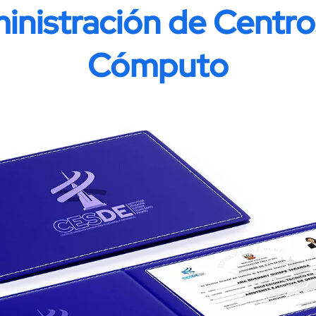
inistración de Centro
Cómputo