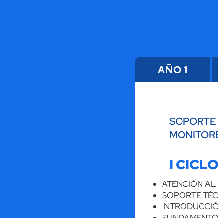
AÑO 1
SOPORTE 
MONITORE
I CICL
ATENCIÓN AL 
SOPORTE TÉ
INTRODUCCIÓ
FUNDAMENTO