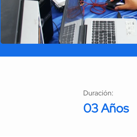
Duración:
03 Años