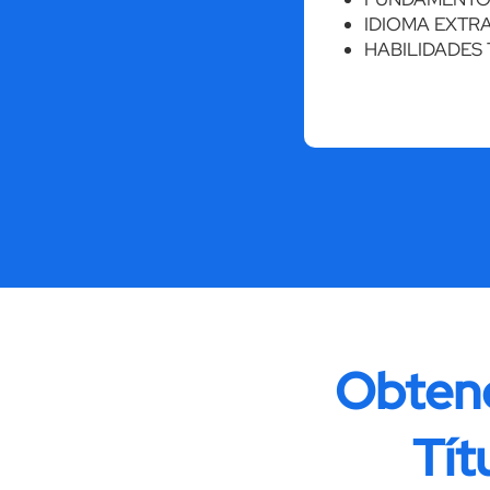
IDIOMA EXTR
HABILIDADES
Obtend
Tít