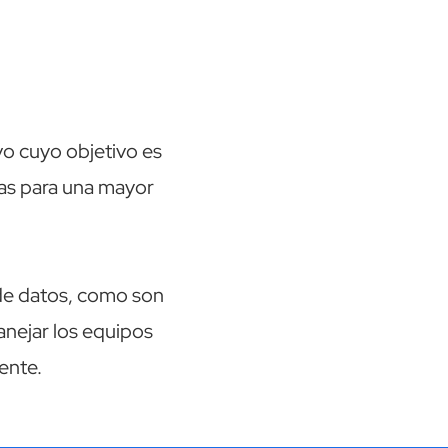
o cuyo objetivo es
etas para una mayor
 de datos, como son
anejar los equipos
ente.